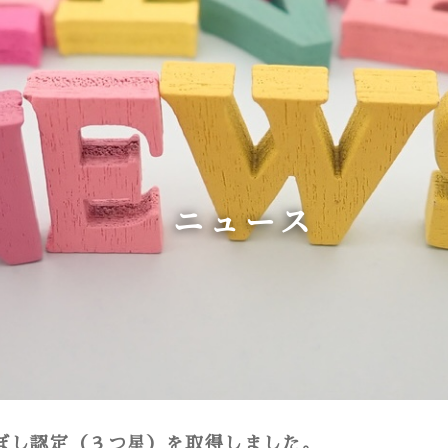
ニュース
ぼし認定（３つ星）を取得しました。