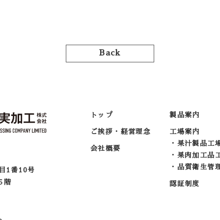
Back
トップ
製品案内
ご挨拶・経営理念
工場案内
果汁製品工
会社概要
果肉加工品
品質衛生管
目1番10号
５階
認証制度
1