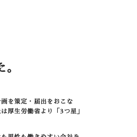
た。
計画を策定・届出をおこな
は厚生労働省より「3つ星」
性も男性も働きやすい会社を